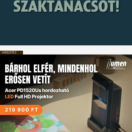
HIRDETÉS