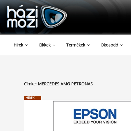
HAZIMOZI
Tartalomhoz
Hírek
Cikkek
Termékek
Okosodó
Címke:
MERCEDES AMG PETRONAS
HÍREK