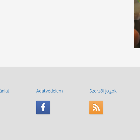
ánlat
Adatvédelem
Szerzői jogok