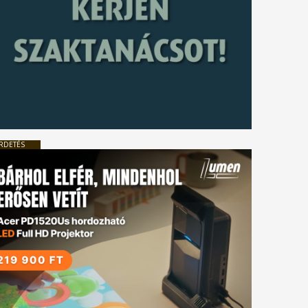
RDETÉS