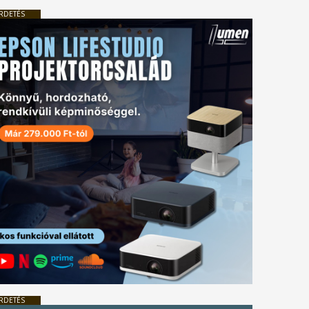
RDETÉS
RDETÉS