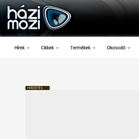
HAZIMOZI
Tartalomhoz
Hírek
Cikkek
Termékek
Okosodó
HIRDETÉS