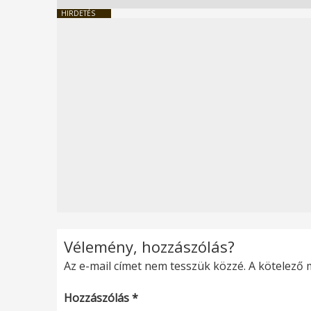
HIRDETÉS
Vélemény, hozzászólás?
Az e-mail címet nem tesszük közzé.
A kötelező
Hozzászólás
*