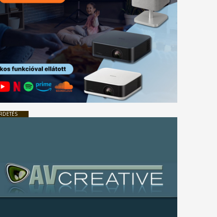
RDETÉS