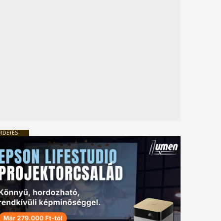
RDETÉS