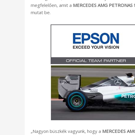
megfelelően, amit a
MERCEDES AMG PETRONAS
f
mutat be.
„Nagyon büszkék vagyunk, hogy a
MERCEDES AM