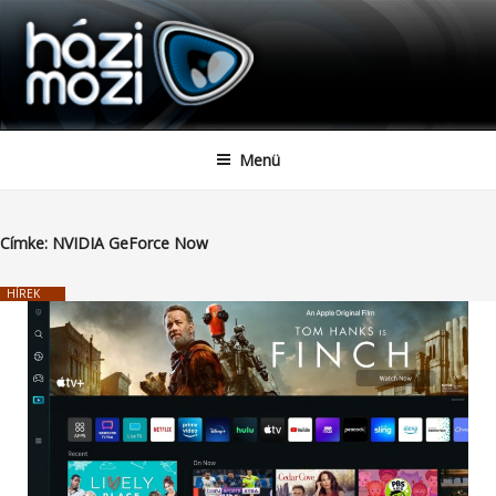
HAZIMOZI
Tartalomhoz
Menü
Címke:
NVIDIA GeForce Now
HÍREK