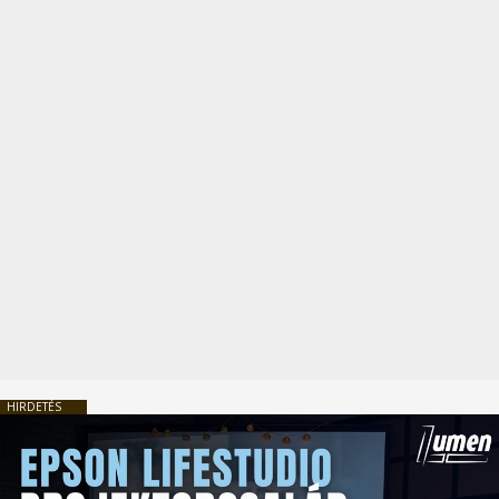
HIRDETÉS