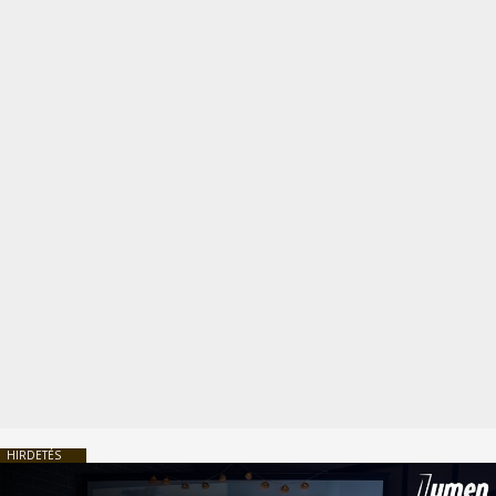
HIRDETÉS