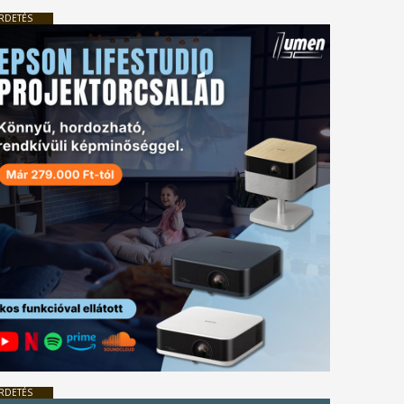
RDETÉS
RDETÉS