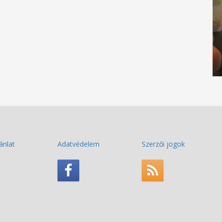
ánlat
Adatvédelem
Szerzői jogok