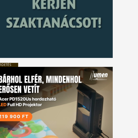
RDETÉS