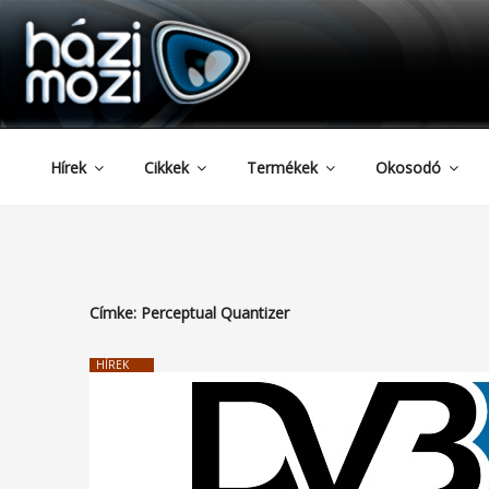
HAZIMOZI
Tartalomhoz
Hírek
Cikkek
Termékek
Okosodó
Címke:
Perceptual Quantizer
HÍREK