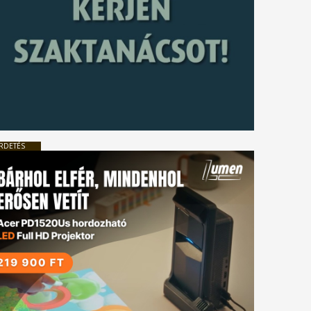
RDETÉS