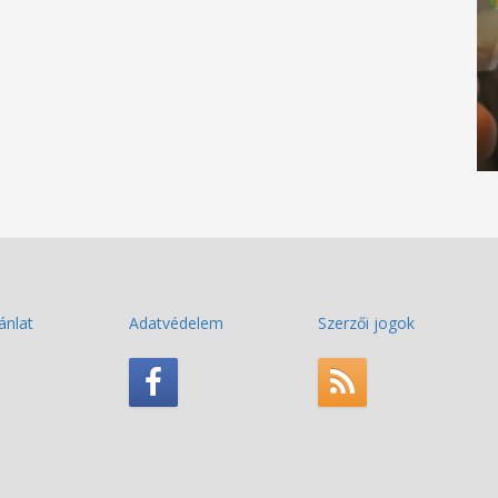
ánlat
Adatvédelem
Szerzői jogok