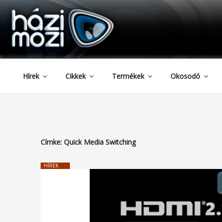
HAZIMOZI
Tartalomhoz
Hírek
Cikkek
Termékek
Okosodó
Címke:
Quick Media Switching
HÍREK