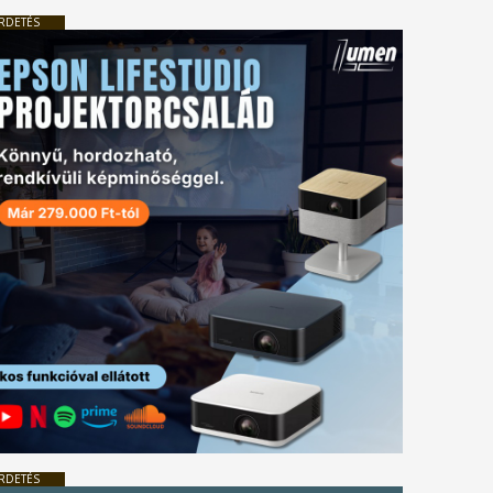
RDETÉS
RDETÉS