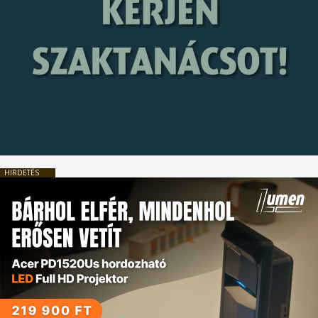
HIRDETÉS