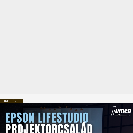
HIRDETÉS