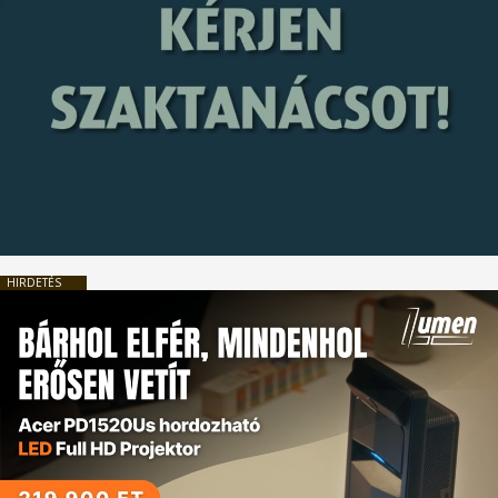
HIRDETÉS