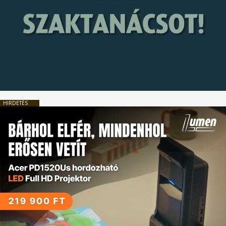
HIRDETÉS