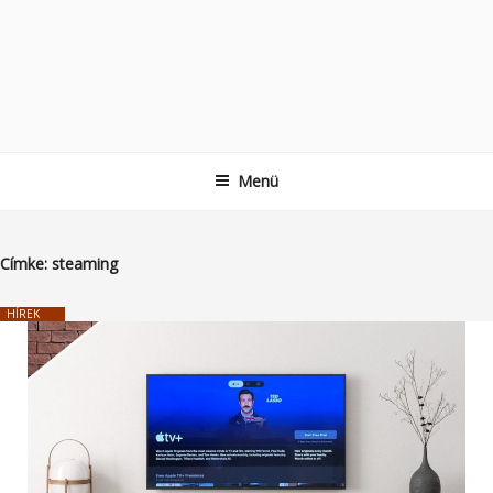
Menü
Címke:
steaming
HÍREK