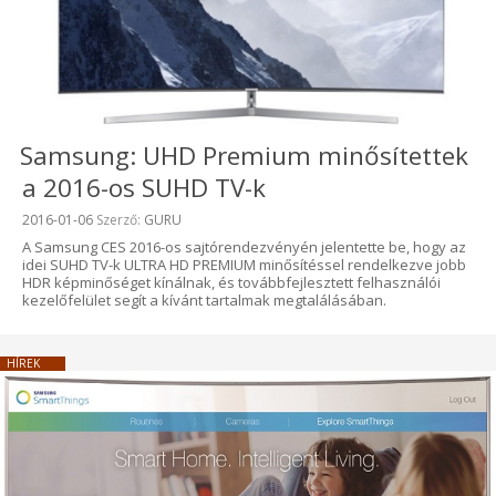
Samsung: UHD Premium minősítettek
a 2016-os SUHD TV-k
Beküldve:
2016-01-06
Szerző:
GURU
A Samsung CES 2016-os sajtórendezvényén jelentette be, hogy az
idei SUHD TV-k ULTRA HD PREMIUM minősítéssel rendelkezve jobb
HDR képminőséget kínálnak, és továbbfejlesztett felhasználói
kezelőfelület segít a kívánt tartalmak megtalálásában.
HÍREK