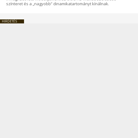
színteret és a „nagyobb” dinamikatartományt kínálnak.
HIRDETÉS