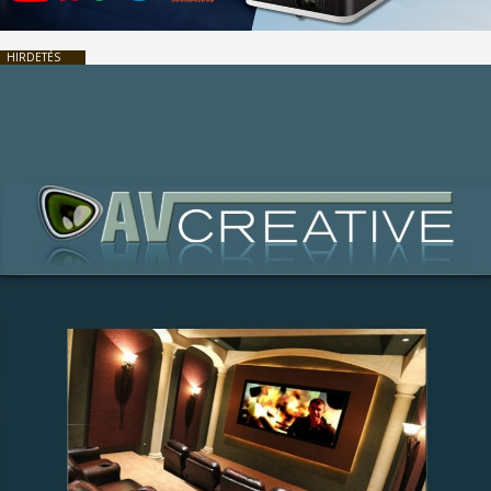
HIRDETÉS