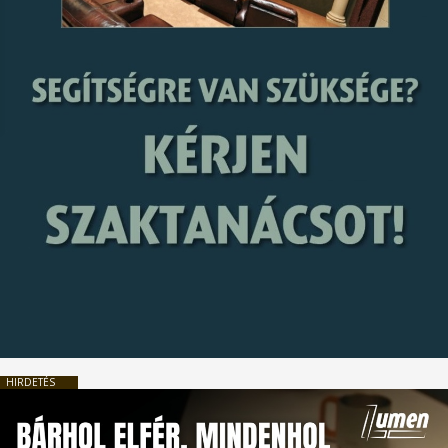
HIRDETÉS