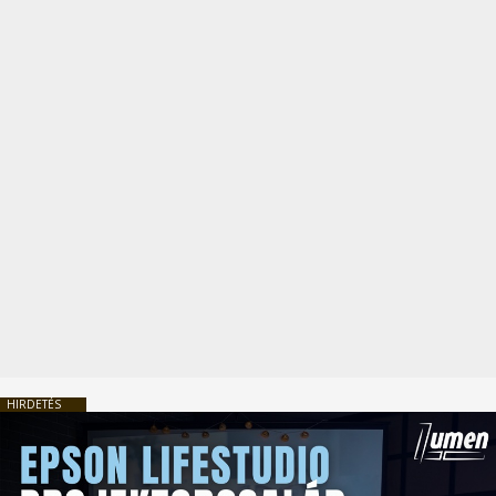
HIRDETÉS