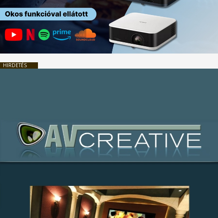
HIRDETÉS