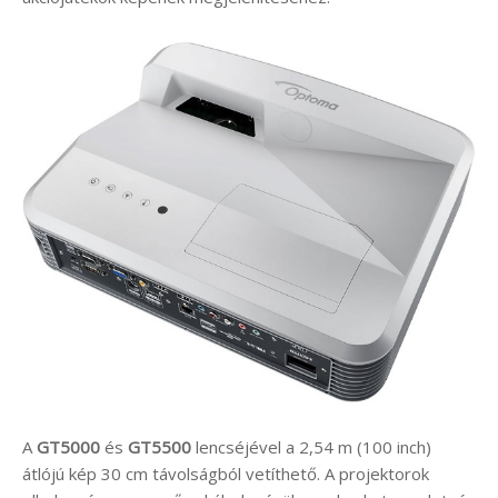
A
GT5000
és
GT5500
lencséjével a 2,54 m (100 inch)
átlójú kép 30 cm távolságból vetíthető. A projektorok