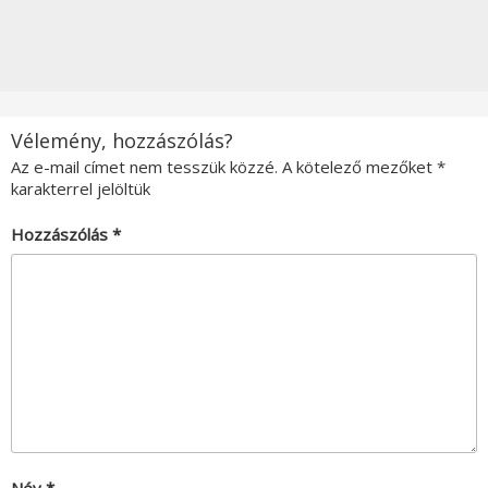
Vélemény, hozzászólás?
Az e-mail címet nem tesszük közzé.
A kötelező mezőket
*
karakterrel jelöltük
Hozzászólás
*