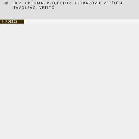
CÍMKÉK
DLP
,
OPTOMA
,
PROJEKTOR
,
ULTRARÖVID VETÍTÉSI
TÁVOLSÁG
,
VETÍTŐ
HIRDETÉS