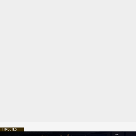
HIRDETÉS