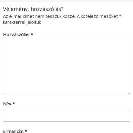
Vélemény, hozzászólás?
Az e-mail címet nem tesszük közzé.
A kötelező mezőket
*
karakterrel jelöltük
Hozzászólás
*
Név
*
E-mail cím
*