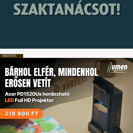
HIRDETÉS