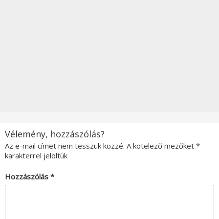
Vélemény, hozzászólás?
Az e-mail címet nem tesszük közzé.
A kötelező mezőket
*
karakterrel jelöltük
Hozzászólás
*