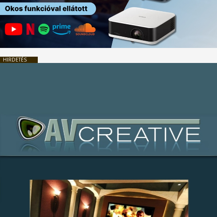
HIRDETÉS