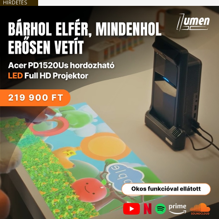
HIRDETÉS