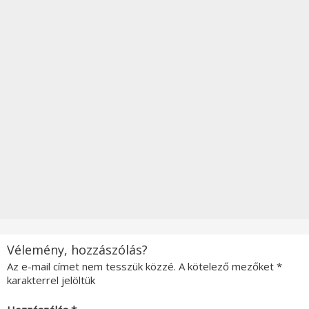
Vélemény, hozzászólás?
Az e-mail címet nem tesszük közzé.
A kötelező mezőket
*
karakterrel jelöltük