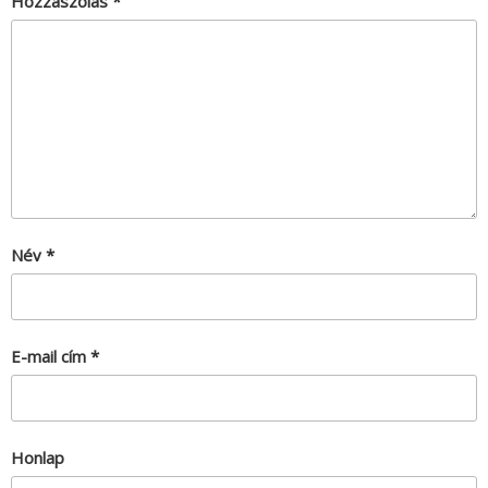
Hozzászólás
*
Név
*
E-mail cím
*
Honlap