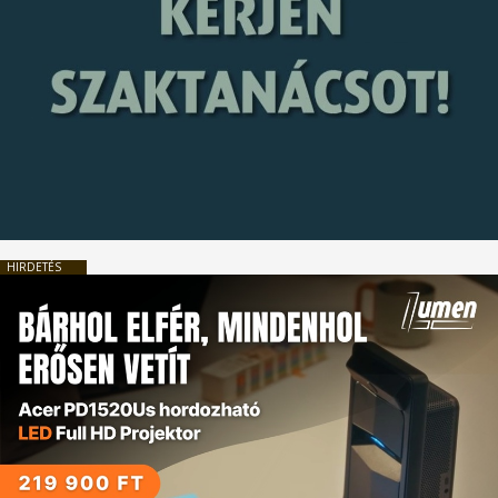
HIRDETÉS