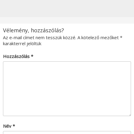
Vélemény, hozzászólás?
Az e-mail címet nem tesszük közzé.
A kötelező mezőket
*
karakterrel jelöltük
Hozzászólás
*
Név
*