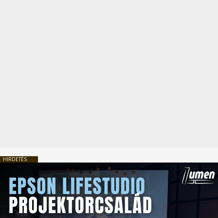
HIRDETÉS