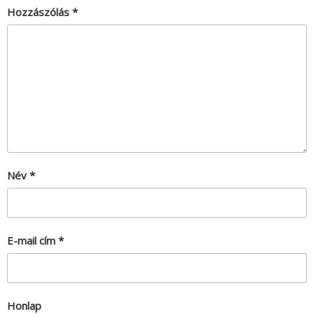
Hozzászólás
*
Név
*
E-mail cím
*
Honlap