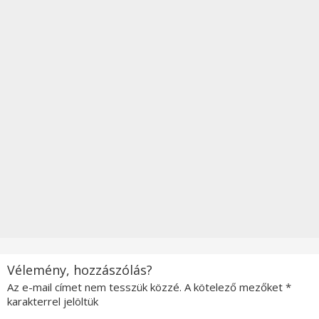
Vélemény, hozzászólás?
Az e-mail címet nem tesszük közzé.
A kötelező mezőket
*
karakterrel jelöltük