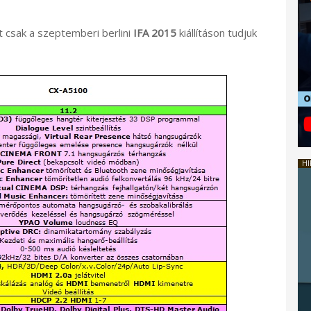
 csak a szeptemberi berlini
IFA 2015
kiállításon tudjuk
HI