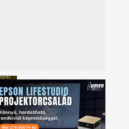
RDETÉS