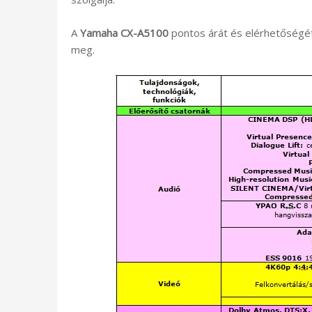
A
Yamaha CX-A5100
pontos árát és elérhetőségét
meg.