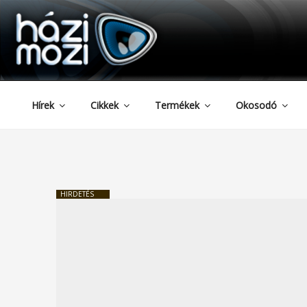
HAZIMOZI
Tartalomhoz
Hírek
Cikkek
Termékek
Okosodó
HIRDETÉS