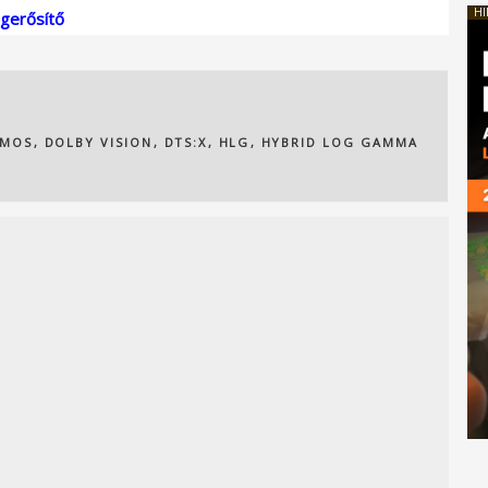
HI
gerősítő
TMOS
,
DOLBY VISION
,
DTS:X
,
HLG
,
HYBRID LOG GAMMA