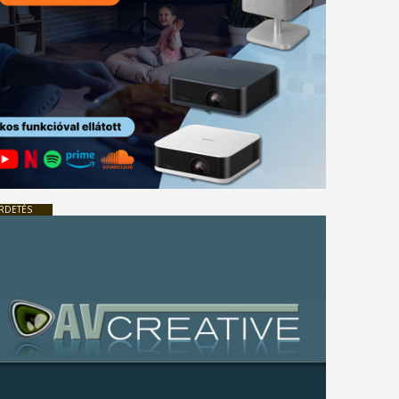
RDETÉS