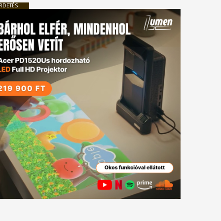
RDETÉS