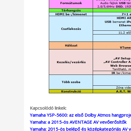
Kapcsolódó linkek:
Yamaha YSP-5600: az első Dolby Atmos hangproj
Yamaha: a 2015-ös AVENTAGE AV vevőerősítők
Yamaha: 2015-ös belépő és középkategóriás AV 