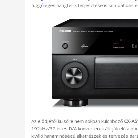
függőleges hangtér kiterjesztése is kompatibilis 
Az elődjétől külsőre nem sokban különböző
CX-A5
192kHz/32 bites D/A konverterek állítják elő a po
kiváló hangminőségű alkatrészek és tervezés gara