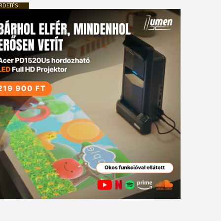
RDETÉS