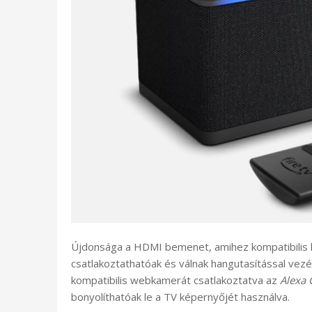
Újdonsága a HDMI bemenet, amihez kompatibilis k
csatlakoztathatóak és válnak hangutasítással vez
kompatibilis webkamerát csatlakoztatva az
Alexa
bonyolíthatóak le a TV képernyőjét használva.