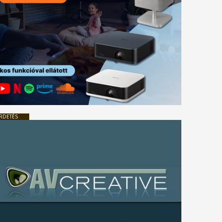
RDETÉS