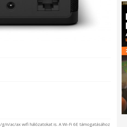
HI
/n/ac/ax wifi hálózatokat is. A Wi-Fi 6E támogatásához