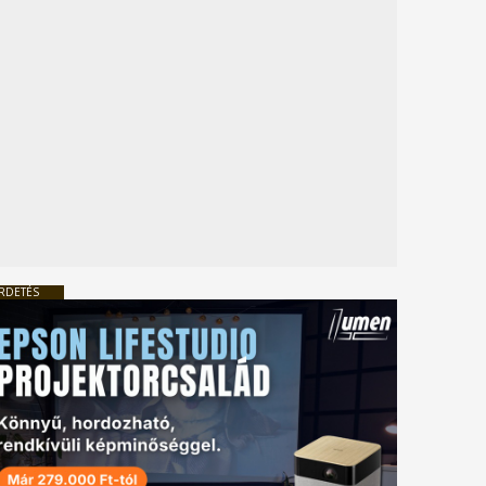
RDETÉS