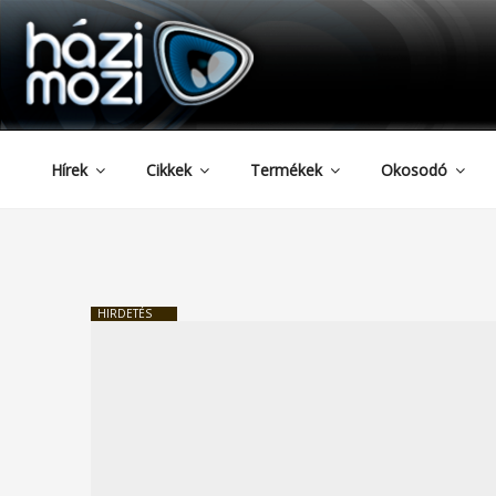
HAZIMOZI
Tartalomhoz
Hírek
Cikkek
Termékek
Okosodó
HIRDETÉS