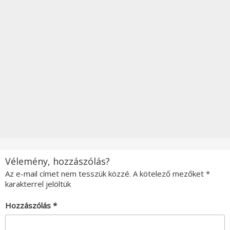
Vélemény, hozzászólás?
Az e-mail címet nem tesszük közzé.
A kötelező mezőket
*
karakterrel jelöltük
Hozzászólás
*