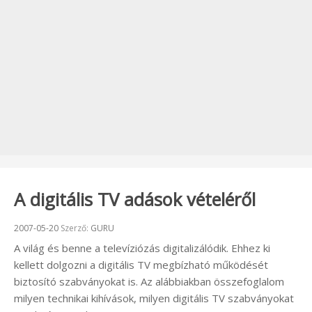
A digitális TV adások vételéről
Beküldve:
2007-05-20
Szerző:
GURU
A világ és benne a televíziózás digitalizálódik. Ehhez ki
kellett dolgozni a digitális TV megbízható működését
biztosító szabványokat is. Az alábbiakban összefoglalom
milyen technikai kihívások, milyen digitális TV szabványokat