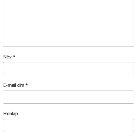
Név
*
E-mail cím
*
Honlap