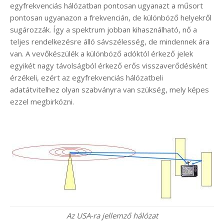
egyfrekvenciás hálózatban pontosan ugyanazt a műsort
pontosan ugyanazon a frekvencián, de különböző helyekről
sugározzák. Így a spektrum jobban kihasználható, nő a
teljes rendelkezésre álló sávszélesség, de mindennek ára
van. A vevőkészülék a különböző adóktól érkező jelek
egyikét nagy távolságból érkező erős visszaverődésként
érzékeli, ezért az egyfrekvenciás hálózatbeli
adatátvitelhez olyan szabványra van szükség, mely képes
ezzel megbirkózni.
Az USA-ra jellemző hálózat