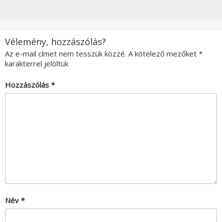
Vélemény, hozzászólás?
Az e-mail címet nem tesszük közzé.
A kötelező mezőket
*
karakterrel jelöltük
Hozzászólás
*
Név
*