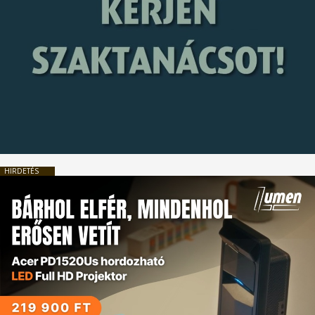
HIRDETÉS