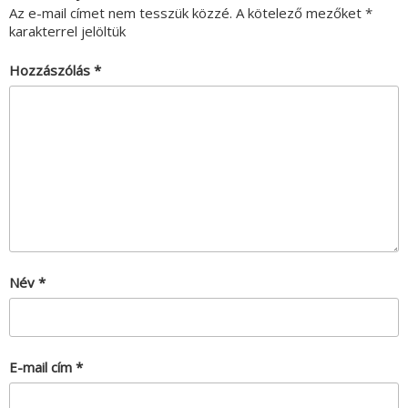
Az e-mail címet nem tesszük közzé.
A kötelező mezőket
*
karakterrel jelöltük
Hozzászólás
*
Név
*
E-mail cím
*