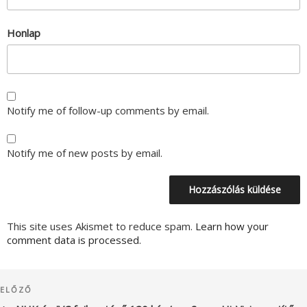
Honlap
Notify me of follow-up comments by email.
Notify me of new posts by email.
This site uses Akismet to reduce spam.
Learn how your
comment data is processed.
Bejegyzés
Korábbi
ELŐZŐ
navigáció
bejegyzés