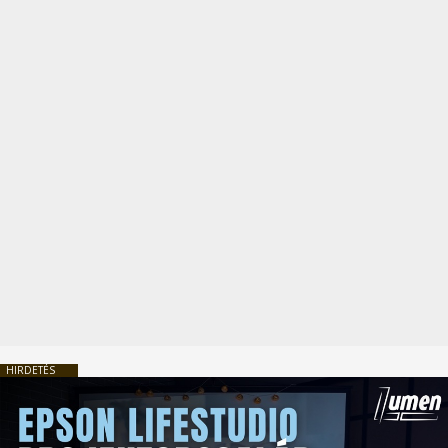
HIRDETÉS