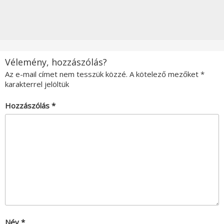
Vélemény, hozzászólás?
Az e-mail címet nem tesszük közzé.
A kötelező mezőket
*
karakterrel jelöltük
Hozzászólás
*
Név
*