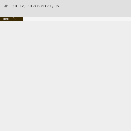
CÍMKÉK
3D TV
,
EUROSPORT
,
TV
HIRDETÉS