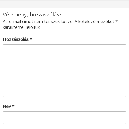
Vélemény, hozzászólás?
Az e-mail címet nem tesszük közzé.
A kötelező mezőket
*
karakterrel jelöltük
Hozzászólás
*
Név
*