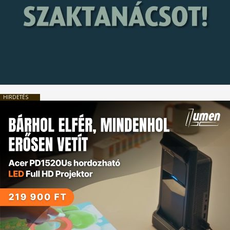
HIRDETÉS