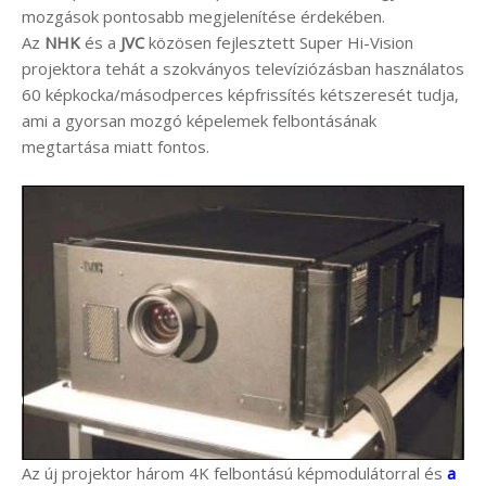
mozgások pontosabb megjelenítése érdekében.
Az
NHK
és a
JVC
közösen fejlesztett Super Hi-Vision
projektora tehát a szokványos televíziózásban használatos
60 képkocka/másodperces képfrissítés kétszeresét tudja,
ami a gyorsan mozgó képelemek felbontásának
megtartása miatt fontos.
Az új projektor három 4K felbontású képmodulátorral és
a