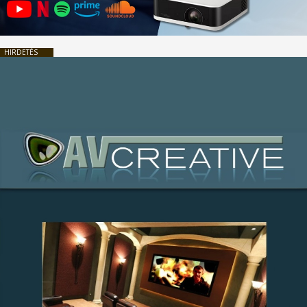
HIRDETÉS