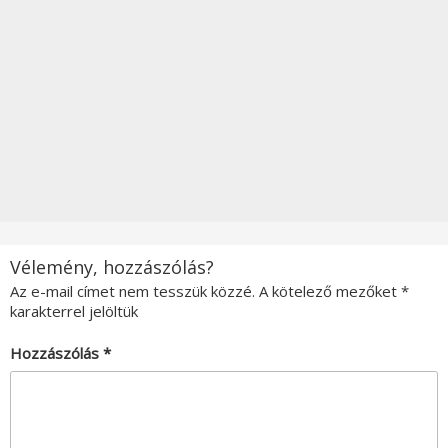
Vélemény, hozzászólás?
Az e-mail címet nem tesszük közzé.
A kötelező mezőket
*
karakterrel jelöltük
Hozzászólás
*