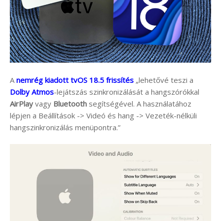
A
nemrég kiadott tvOS 18.5 frissítés
„lehetővé teszi a
Dolby Atmos
-lejátszás szinkronizálását a hangszórókkal
AirPlay
vagy
Bluetooth
segítségével. A használatához
lépjen a Beállítások -> Videó és hang -> Vezeték-nélküli
hangszinkronizálás menüpontra.”