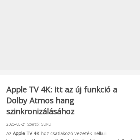
Apple TV 4K: itt az új funkció a
Dolby Atmos hang
szinkronizálásához
Beküldve:
2025-05-21
Szerző:
GURU
Az
Apple TV 4K
-hoz csatlakozó vezeték-nélküli