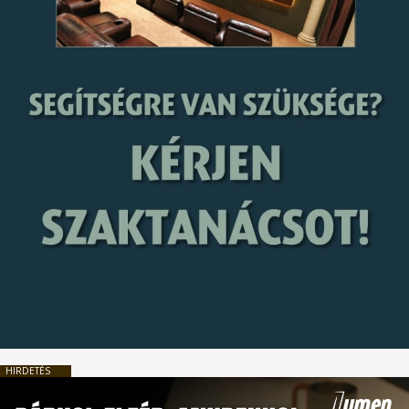
HIRDETÉS