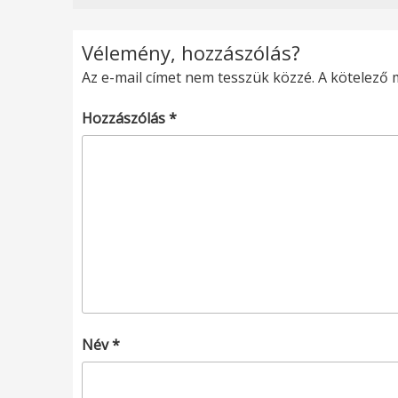
Vélemény, hozzászólás?
Az e-mail címet nem tesszük közzé.
A kötelező
Hozzászólás
*
Név
*