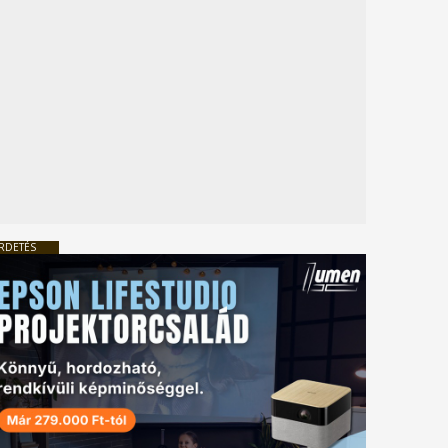
RDETÉS