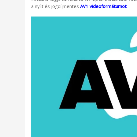
a nyílt és jogdíjmentes
AV1 videoformátumot
.