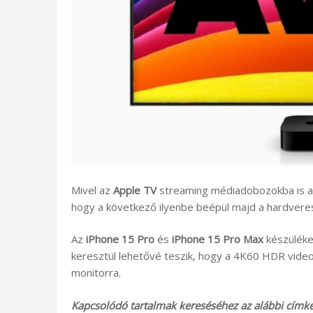
Mivel az
Apple TV
streaming médiadobozokba is az 
hogy a következő ilyenbe beépül majd a hardvere
Az
iPhone 15 Pro
és
iPhone 15 Pro Max
készüléke
keresztül lehetővé teszik, hogy a 4K60 HDR vide
monitorra.
Kapcsolódó tartalmak kereséséhez az alábbi címkék