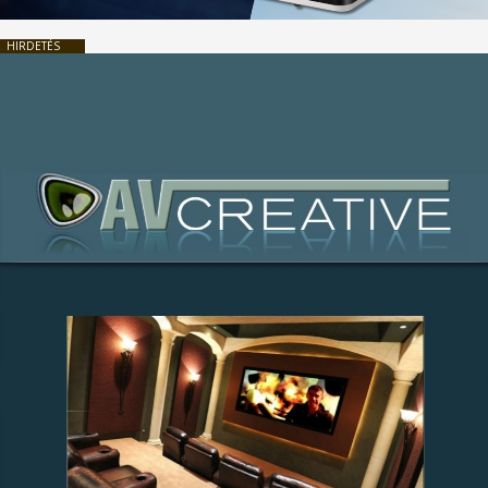
HIRDETÉS