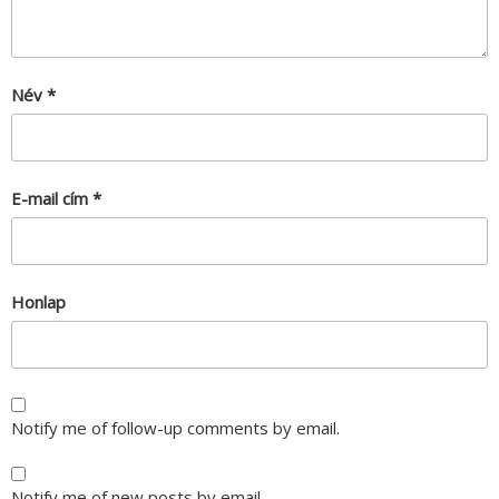
Név
*
E-mail cím
*
Honlap
Notify me of follow-up comments by email.
Notify me of new posts by email.