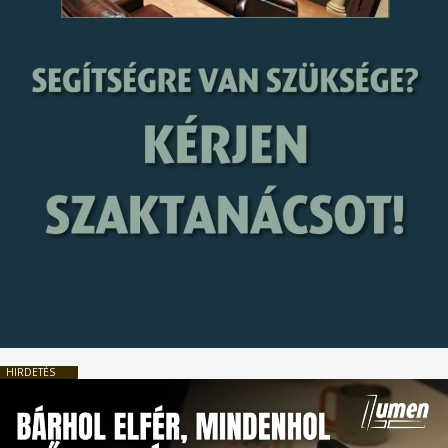
HIRDETÉS