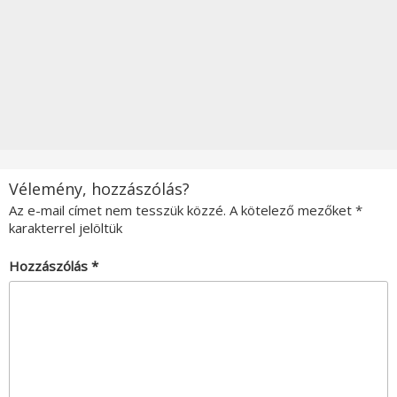
Vélemény, hozzászólás?
Az e-mail címet nem tesszük közzé.
A kötelező mezőket
*
karakterrel jelöltük
Hozzászólás
*