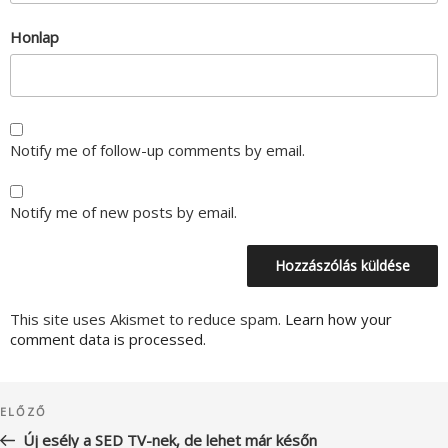
Honlap
Notify me of follow-up comments by email.
Notify me of new posts by email.
This site uses Akismet to reduce spam.
Learn how your
comment data is processed.
Bejegyzés
Korábbi
ELŐZŐ
navigáció
bejegyzés
Új esély a SED TV-nek, de lehet már későn