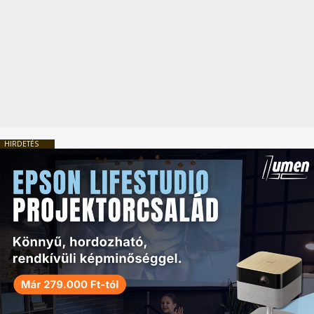
HIRDETÉS