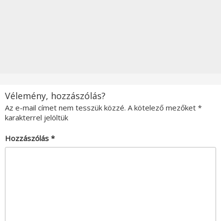
Vélemény, hozzászólás?
Az e-mail címet nem tesszük közzé.
A kötelező mezőket
*
karakterrel jelöltük
Hozzászólás
*