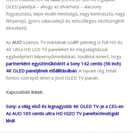
OLED paneljük – ahogy az elvárható – alacsony
fogyasztású, képe kiváló minőségű, nagy kontrasztú, nagy
fényerejű, gyors válaszidejű és tetszőleges nézőszögből
élvezhető.
Az
AUO
számos TV márkának szállít jelenleg is Full HD és
4K Ultra HD LCD TV paneleket és megvilágítással
egybeépített képernyőmodulokat, továbbá ismert, hogy
partnerként együttműködött a Sony 142 centis (56 inch)
4K OLED paneljének előállításában
. A tajvani cég tehát
fontos szereplő lehet a jövő OLED TV piacán.
Kapcsolódó linkek:
Sony: a világ első és legnagyobb 4K OLED TV-je a CES-en
Az AUO 165 centis ultra HD IGZO TV paneltechnológiát
kínál