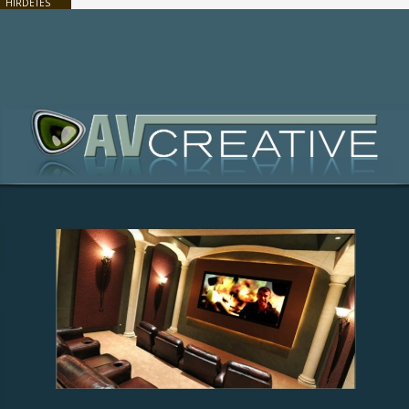
HIRDETÉS