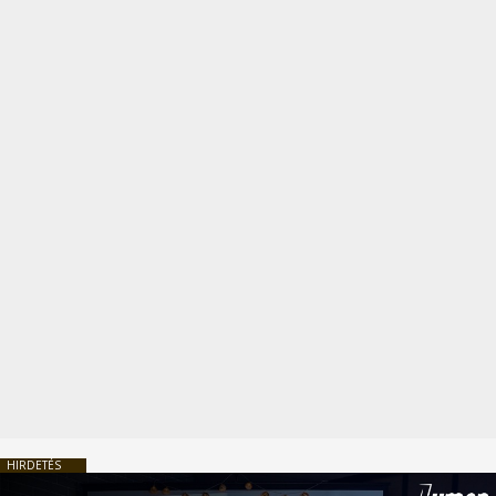
HIRDETÉS