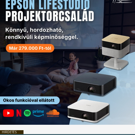
HIRDETÉS