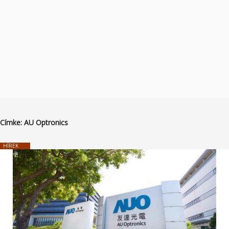
Címke:
AU Optronics
HÍREK