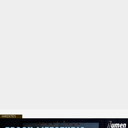
HIRDETÉS