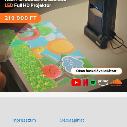
Impresszum
Médiaajánlat