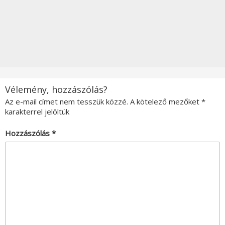
Vélemény, hozzászólás?
Az e-mail címet nem tesszük közzé.
A kötelező mezőket
*
karakterrel jelöltük
Hozzászólás
*