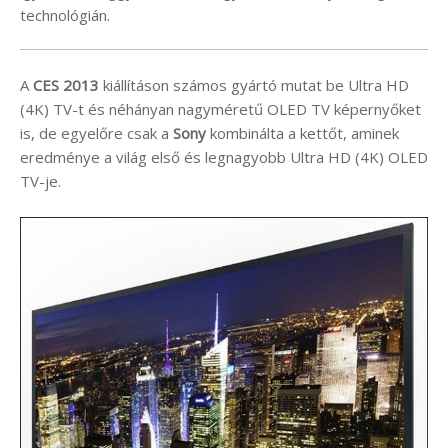
technológián.
A
CES 2013
kiállításon számos gyártó mutat be Ultra HD
(4K) TV-t és néhányan nagyméretű OLED TV képernyőket
is, de egyelőre csak a
Sony
kombinálta a kettőt, aminek
eredménye a világ első és legnagyobb Ultra HD (4K) OLED
TV-je.