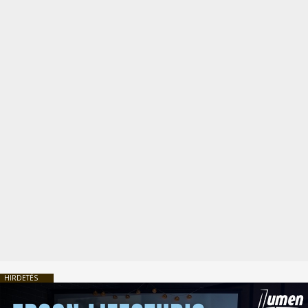
HIRDETÉS