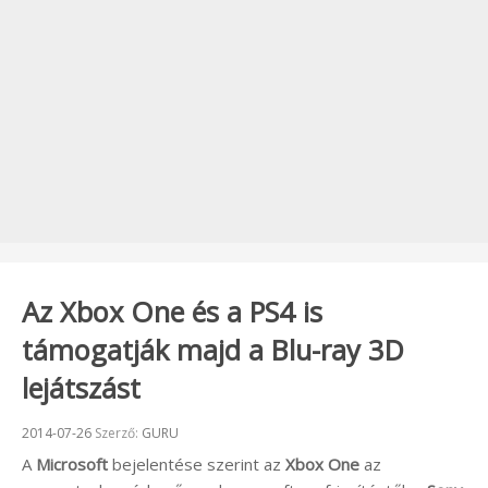
Az Xbox One és a PS4 is
támogatják majd a Blu-ray 3D
lejátszást
Beküldve:
2014-07-26
Szerző:
GURU
A
Microsoft
bejelentése szerint az
Xbox One
az