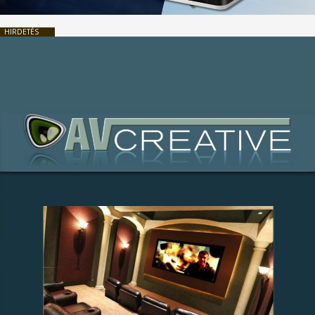
HIRDETÉS