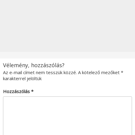
Vélemény, hozzászólás?
Az e-mail címet nem tesszük közzé.
A kötelező mezőket
*
karakterrel jelöltük
Hozzászólás
*