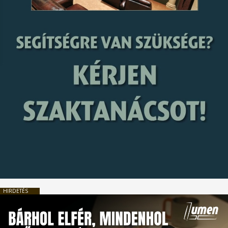
HIRDETÉS