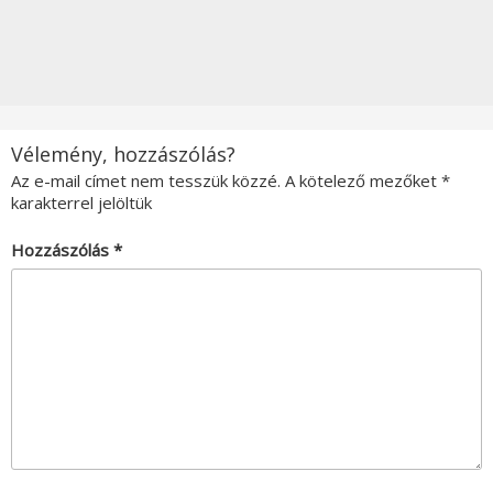
Vélemény, hozzászólás?
Az e-mail címet nem tesszük közzé.
A kötelező mezőket
*
karakterrel jelöltük
Hozzászólás
*