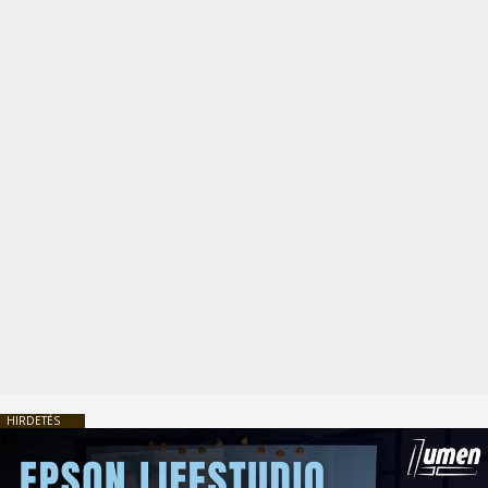
HIRDETÉS