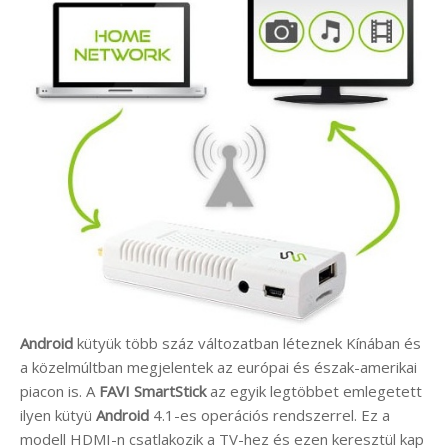
Android
kütyük több száz változatban léteznek Kínában és
a közelmúltban megjelentek az európai és észak-amerikai
piacon is. A
FAVI SmartStick
az egyik legtöbbet emlegetett
ilyen kütyü
Android
4.1-es operációs rendszerrel. Ez a
modell HDMI-n csatlakozik a TV-hez és ezen keresztül kap