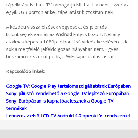
tápellátást is, ha a TV támogatja MHL-t. Ha nem, akkor az
egyik USB porton át kell tápellátást biztosítani neki.
A kezdeti visszajelzések vegyesek,. és jelentős
különbségek vannak az
Android
kütyük között. Néhány
alkalmas képes a 1080p felbontású videók kezelésére, de
sok a megfelelő jelfeldolgozás hiányában nem. Egyes
beszámolók szerint pedig a WiFi kapcsolat is instabil.
Kapcsolódó linkek:
Google TV: Google Play tartalomszolgáltatások Európában
Sony: júliustól rendelhető a Google TV lejátszó Európában
Sony: Európában is kaphatóak lesznek a Google TV
termékek
Lenovo: az első LCD TV Android 4.0 operációs rendszerrel