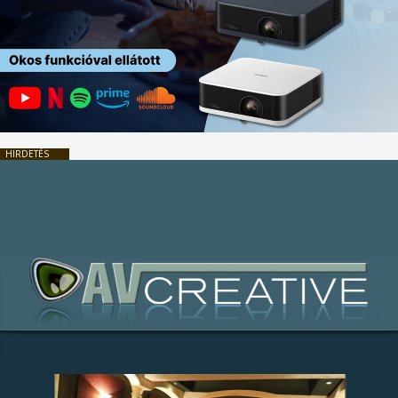
HIRDETÉS