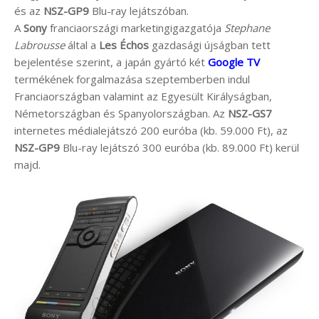
és az
NSZ-GP9
Blu-ray lejátszóban.
A
Sony
franciaországi marketingigazgatója
Stephane
Labrousse
által a
Les Échos
gazdasági újságban tett
bejelentése szerint, a japán gyártó két
Google TV
termékének forgalmazása szeptemberben indul
Franciaországban valamint az Egyesült Királyságban,
Németországban és Spanyolországban. Az
NSZ-GS7
internetes médialejátszó 200 euróba (kb. 59.000 Ft), az
NSZ-GP9
Blu-ray lejátszó 300 euróba (kb. 89.000 Ft) kerül
majd.