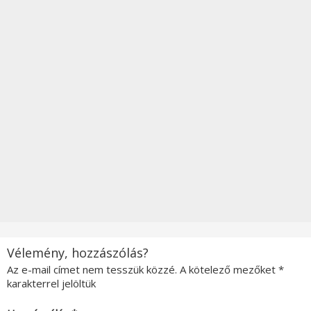
Vélemény, hozzászólás?
Az e-mail címet nem tesszük közzé.
A kötelező mezőket
*
karakterrel jelöltük