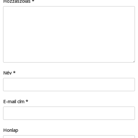
Hozzászólás
*
Név
*
E-mail cím
*
Honlap