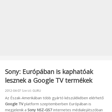
Sony: Európában is kaphatóak
lesznek a Google TV termékek
Beküldve:
2012-04-07
Szerző:
GURU
Az Észak-Amerikában több gyártó készülékében elérhető
Google TV
platform szeptemberben Európában is
megjelenik a
Sony NSZ-GS7
internetes médialejátszóban