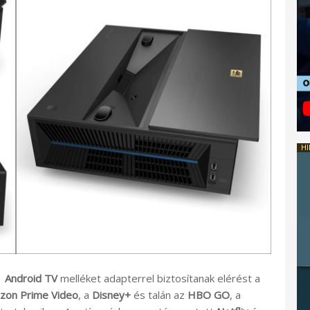
HI
1
Android TV
melléket adapterrel biztosítanak elérést a
zon Prime Video
, a
Disney+
és talán az
HBO GO
, a