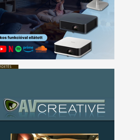
RDETÉS