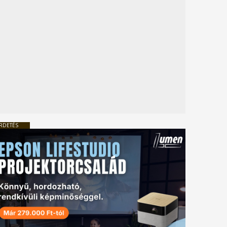
RDETÉS