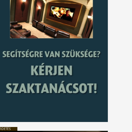
RDETÉS