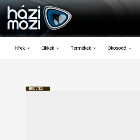
HAZIMOZI
Tartalomhoz
Hírek
Cikkek
Termékek
Okosodó
HIRDETÉS