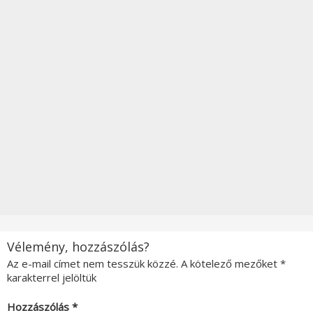
Vélemény, hozzászólás?
Az e-mail címet nem tesszük közzé.
A kötelező mezőket
*
karakterrel jelöltük
Hozzászólás
*