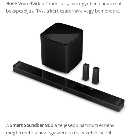
Bose
Voice4Video™ funkció is, ami egyetlen paranccsal
bekapcsolja a TV-t a kért csatornára vagy bemenetre.
A
Smart Soundbar 900
a teljesebb házimozi élmény
megteremtéséhez egyszerűen és vezeték-nélkül