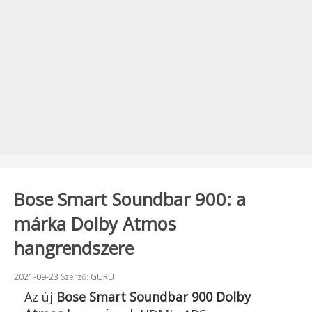
Bose Smart Soundbar 900: a
márka Dolby Atmos
hangrendszere
Beküldve:
2021-09-23
Szerző:
GURU
Az új
Bose Smart Soundbar 900
Dolby