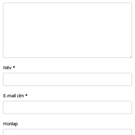
Név
*
E-mail cím
*
Honlap