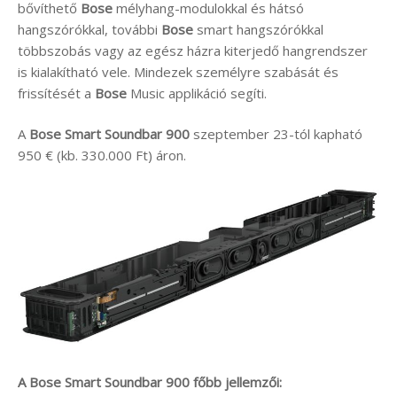
bővíthető
Bose
mélyhang-modulokkal és hátsó
hangszórókkal, további
Bose
smart hangszórókkal
többszobás vagy az egész házra kiterjedő hangrendszer
is kialakítható vele. Mindezek személyre szabását és
frissítését a
Bose
Music applikáció segíti.
A
Bose Smart Soundbar 900
szeptember 23-tól kapható
950 € (kb. 330.000 Ft) áron.
A Bose Smart Soundbar 900 főbb jellemzői: