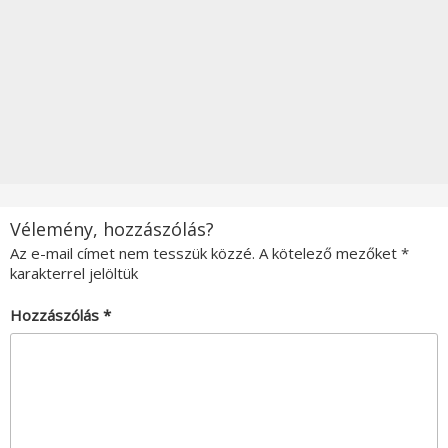
Vélemény, hozzászólás?
Az e-mail címet nem tesszük közzé.
A kötelező mezőket
*
karakterrel jelöltük
Hozzászólás
*