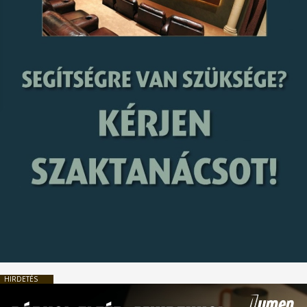
HIRDETÉS