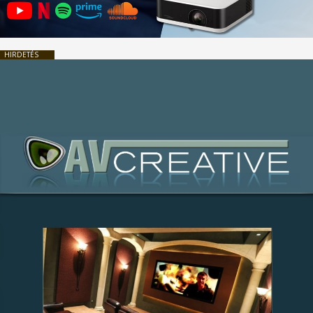
HIRDETÉS