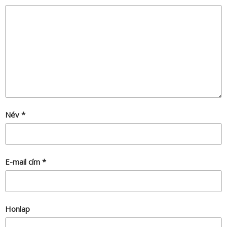
Név
*
E-mail cím
*
Honlap