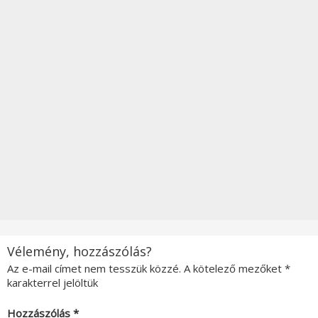
Vélemény, hozzászólás?
Az e-mail címet nem tesszük közzé.
A kötelező mezőket
*
karakterrel jelöltük
Hozzászólás
*