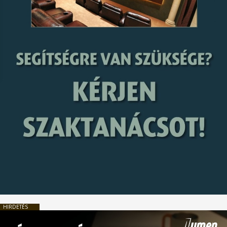
HIRDETÉS