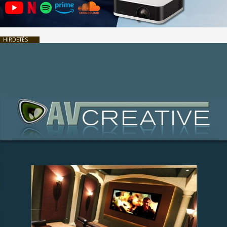
HIRDETÉS