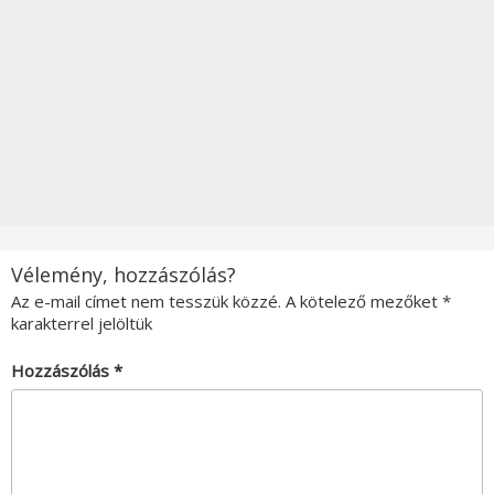
Vélemény, hozzászólás?
Az e-mail címet nem tesszük közzé.
A kötelező mezőket
*
karakterrel jelöltük
Hozzászólás
*