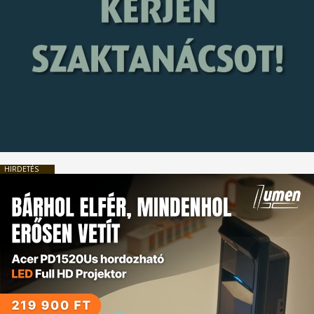
HIRDETÉS