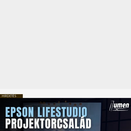
HIRDETÉS