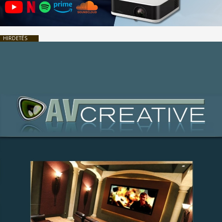
HIRDETÉS