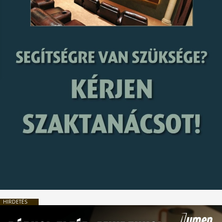
HIRDETÉS