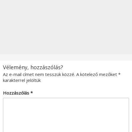
Vélemény, hozzászólás?
Az e-mail címet nem tesszük közzé.
A kötelező mezőket
*
karakterrel jelöltük
Hozzászólás
*