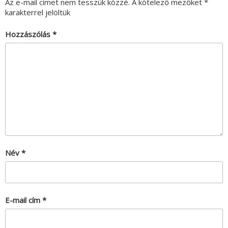
Az e-mail címet nem tesszük közzé.
A kötelező mezőket
*
karakterrel jelöltük
Hozzászólás
*
Név
*
E-mail cím
*