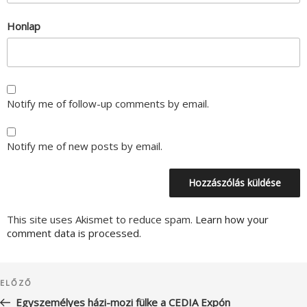
Honlap
Notify me of follow-up comments by email.
Notify me of new posts by email.
This site uses Akismet to reduce spam.
Learn how your
comment data is processed.
Bejegyzés
Korábbi
ELŐZŐ
navigáció
bejegyzés
Egyszemélyes házi-mozi fülke a CEDIA Expón