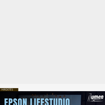
HIRDETÉS