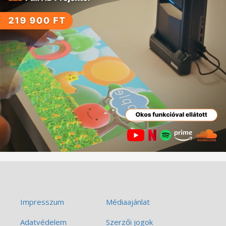
Impresszum
Médiaajánlat
Adatvédelem
Szerzői jogok