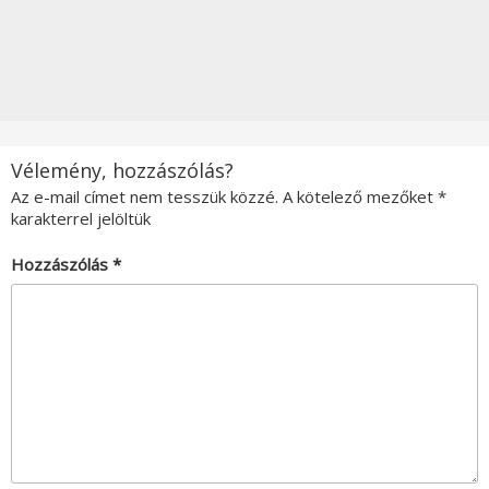
Vélemény, hozzászólás?
Az e-mail címet nem tesszük közzé.
A kötelező mezőket
*
karakterrel jelöltük
Hozzászólás
*