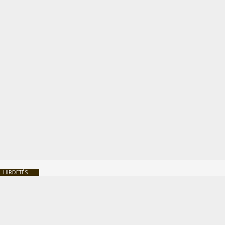
HIRDETÉS