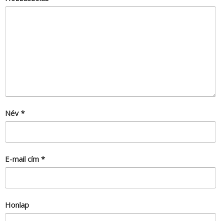
Név
*
E-mail cím
*
Honlap