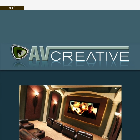
HIRDETÉS