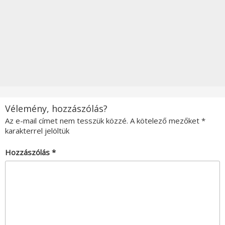
Vélemény, hozzászólás?
Az e-mail címet nem tesszük közzé.
A kötelező mezőket
*
karakterrel jelöltük
Hozzászólás
*