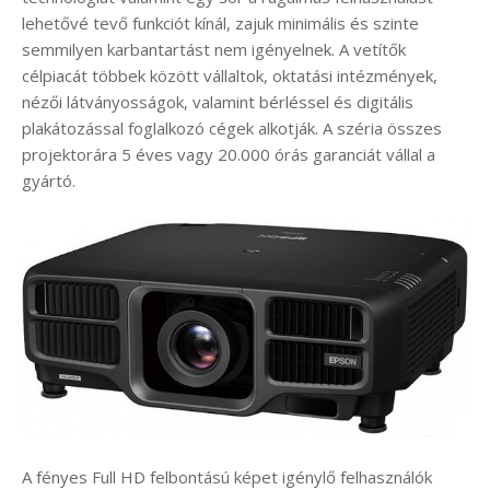
lehetővé tevő funkciót kínál, zajuk minimális és szinte
semmilyen karbantartást nem igényelnek. A vetítők
célpiacát többek között vállaltok, oktatási intézmények,
nézői látványosságok, valamint bérléssel és digitális
plakátozással foglalkozó cégek alkotják. A széria összes
projektorára 5 éves vagy 20.000 órás garanciát vállal a
gyártó.
A fényes Full HD felbontású képet igénylő felhasználók