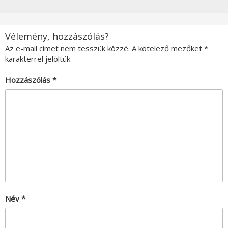
Vélemény, hozzászólás?
Az e-mail címet nem tesszük közzé.
A kötelező mezőket
*
karakterrel jelöltük
Hozzászólás
*
Név
*