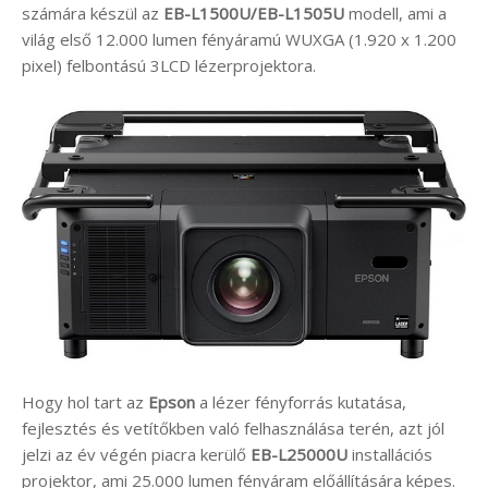
számára készül az
EB-L1500U/EB-L1505U
modell, ami a
világ első 12.000 lumen fényáramú WUXGA (1.920 x 1.200
pixel) felbontású 3LCD lézerprojektora.
Hogy hol tart az
Epson
a lézer fényforrás kutatása,
fejlesztés és vetítőkben való felhasználása terén, azt jól
jelzi az év végén piacra kerülő
EB-L25000U
installációs
projektor, ami 25.000 lumen fényáram előállítására képes.