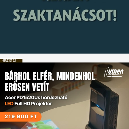
HIRDETÉS